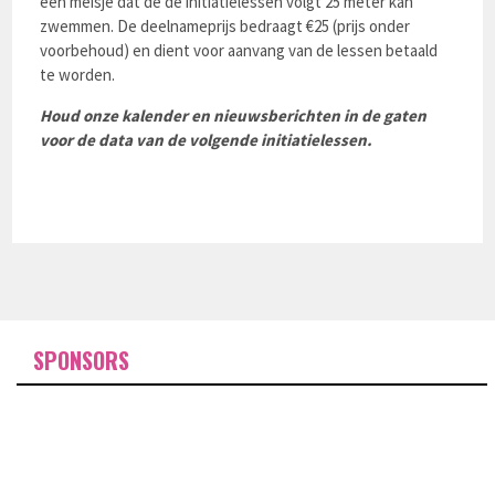
een meisje dat de de initiatielessen volgt 25 meter kan
zwemmen. De deelnameprijs bedraagt €25 (prijs onder
voorbehoud) en dient voor aanvang van de lessen betaald
te worden.
Houd onze kalender en nieuwsberichten in de gaten
voor de data van de volgende initiatielessen.
SPONSORS